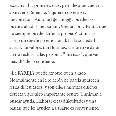
escuchan los primeros días, pero después vuelve a
aparecer el Silencio. Y quieren divertirse,
desconectar…Aunque l@s amig@s pueden ser
buenos aliados, necesitan Orientación y Pautas que
no siempre puede darles la propia Víctima; así
como un desahogo emocional. En la sociedad
actual, de valores tan lÍquidos, también se da un
cierto rechazo a las personas ”intensas”, que van
más allá de lo cotidiano.
-La
PAREJA
puede ser otro buen aliado.
Normalmente en la relación de pareja aparecen
serias dificultades, y son ell@s mism@s quiénes
detectan que algo importante ocurre. Y animan a
buscar ayuda. Elaborar estas dificultades y una
pautas que les ayuden a situarse es conveniente.