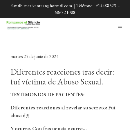
E-mail:
mcalventesa@hotmail.com
| Teléfono:
914488529
-
686821008
martes 25 de junio de 2024
Diferentes reacciones tras decir:
fuí víctima de Abuso Sexual.
TESTIMONIOS DE PACIENTES:
Diferentes reacciones al revelar su secreto: Fuí
abusad@
Y ocurre. Con frecuencia ocurre…