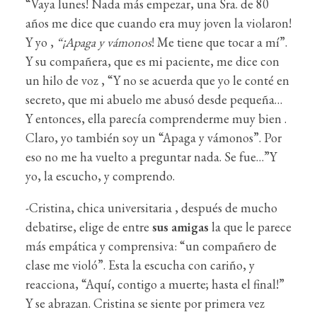
“Vaya lunes! Nada más empezar, una Sra. de 80
años me dice que cuando era muy joven la violaron!
Y yo ,
“¡Apaga y vámonos
! Me tiene que tocar a mí”.
Y su compañera, que es mi paciente, me dice con
un hilo de voz , “Y no se acuerda que yo le conté en
secreto, que mi abuelo me abusó desde pequeña…
Y entonces, ella parecía comprenderme muy bien .
Claro, yo también soy un “Apaga y vámonos”. Por
eso no me ha vuelto a preguntar nada. Se fue…”Y
yo, la escucho, y comprendo.
-Cristina, chica universitaria , después de mucho
debatirse, elige de entre
sus amigas
la que le parece
más empática y comprensiva: “un compañero de
clase me violó”. Esta la escucha con cariño, y
reacciona, “Aquí, contigo a muerte; hasta el final!”
Y se abrazan. Cristina se siente por primera vez