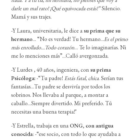
darle un mal rato! ¡Qué equivocada estás!”
Silencio.
Mamá y sus trajes.
-Y Laura, universitaria, le dice a
su prima que su
hermano
… “No es verdad! Tu hermano…
Es el primo
más enrollado…Todo corazón
… Te lo imaginarías. Ni
me lo menciones más”…Calló avergonzada.
-Y Lurdes , 40 años, ingeniera, con
su prima
Psicóloga:
-“Tu padre!
Estás fatal, chica
. Serían tus
fantasías…Tu padre se desvivía por todos los
sobrinos. Nos llevaba al parque, a montar a
caballo…Siempre divertido. Mi preferido. Tú
necesitas una buena terapia!"
-Y Estrella, trabaja en una
ONG, con antigua
conocida
: -“ese socio, con todo lo que ayudaba a