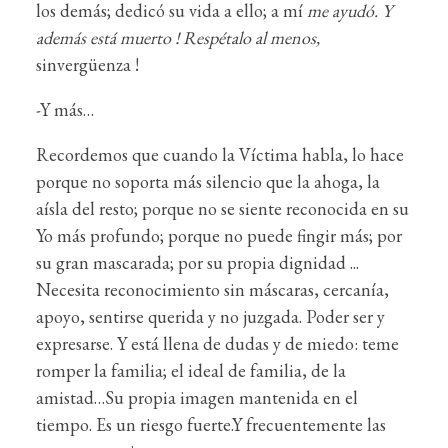
los demás; dedicó su vida a ello; a mí
me ayudó. Y
además está muerto ! Respétalo al menos,
sinvergüenza !
-Y más…
Recordemos que cuando la Víctima habla, lo hace
porque no soporta más silencio que la ahoga, la
aísla del resto; porque no se siente reconocida en su
Yo más profundo; porque no puede fingir más; por
su gran mascarada; por su propia dignidad ...
Necesita reconocimiento sin máscaras, cercanía,
apoyo, sentirse querida y no juzgada. Poder ser y
expresarse. Y está llena de dudas y de miedo: teme
romper la familia; el ideal de familia, de la
amistad…Su propia imagen mantenida en el
tiempo. Es un riesgo fuerte.Y frecuentemente las