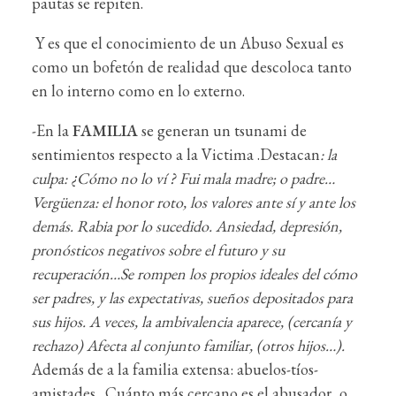
pautas se repiten.
Y es que el conocimiento de un Abuso Sexual es
como un bofetón de realidad que descoloca tanto
en lo interno como en lo externo.
-En la
FAMILIA
se generan un tsunami de
sentimientos respecto a la Victima .Destacan
: la
culpa: ¿Cómo no lo ví ? Fui mala madre; o padre…
Vergüenza: el honor roto, los valores ante sí y ante los
demás. Rabia por lo sucedido. Ansiedad, depresión,
pronósticos negativos sobre el futuro y su
recuperación…Se rompen los propios ideales del cómo
ser padres, y las expectativas, sueños depositados para
sus hijos. A veces, la ambivalencia aparece, (cercanía y
rechazo) Afecta al conjunto familiar, (otros hijos…).
Además de a la familia extensa: abuelos-tíos-
amistades…Cuánto más cercano es el abusador, o