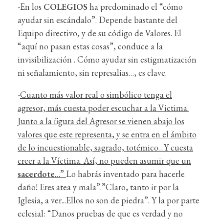
-En los
COLEGIOS
ha predominado el “cómo
ayudar sin escándalo”. Depende bastante del
Equipo directivo, y de su código de Valores. El
“aquí no pasan estas cosas”, conduce a la
invisibilización . Cómo ayudar sin estigmatización
ni señalamiento, sin represalias…, es clave.
-
Cuanto más valor real o simbólico tenga el
agresor, más cuesta poder escuchar a la Victima.
Junto a la figura del Agresor se vienen abajo los
valores que este representa, y se entra en el ámbito
de lo incuestionable, sagrado, totémico…Y cuesta
creer a la Víctima. Así, no pueden asumir que un
sacerdote
…”
Lo habrás inventado para hacerle
daño! Eres atea y mala”.”Claro, tanto ir por la
Iglesia, a ver...Ellos no son de piedra”. Y la por parte
eclesial: “Danos pruebas de que es verdad y no