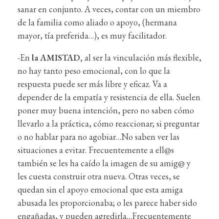
sanar en conjunto. A veces, contar con un miembro
de la familia como aliado o apoyo, (hermana
mayor, tía preferida…), es muy facilitador.
-En
la AMISTAD,
al ser la vinculación más flexible,
no hay tanto peso emocional, con lo que la
respuesta puede ser más libre y eficaz. Va a
depender de la empatía y resistencia de ella. Suelen
poner muy buena intención, pero no saben cómo
llevarlo a la práctica, cómo reaccionar; si preguntar
o no hablar para no agobiar…No saben ver las
situaciones a evitar. Frecuentemente a ell@s
también se les ha caído la imagen de su amig@ y
les cuesta construir otra nueva. Otras veces, se
quedan sin el apoyo emocional que esta amiga
abusada les proporcionaba; o les parece haber sido
engañadas, y pueden agredirla…Frecuentemente