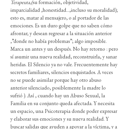
Terapeuta,(
su formación, objetividad,
imparcialidad ,honestidad…,incluso su moralidad);
esto es, matar al mensajero, o al portador de las
emociones. Es un duro golpe que no saben cómo
afrontar; y desean regresar a la situación anterior
,”donde no había problemas”; algo imposible.
Marca un antes y un después. No hay retorno : pero
sí asumir una nueva realidad, reconstruirla, y sanar
heridas. El Silencio ya no vale. Frecuentemente hay
secretos familiares, silencios enquistados. A veces
no se puede asimilar porque hay otro abuso
anterior silenciado, posiblemente la madre lo
sufrió ). Así , cuando hay un Abuso Sexual, la
Familia en su conjunto queda afectada. Y necesita
un espacio, una Psicoterapia donde poder expresar
y elaborar sus emociones y su nueva realidad. Y
buscar salidas que ayuden a apoyar a la víctima, y a