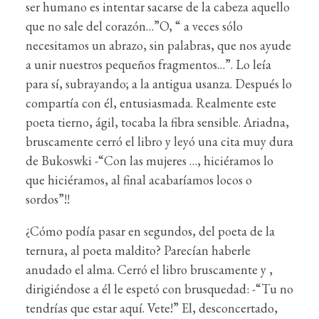
ser humano es intentar sacarse de la cabeza aquello
que no sale del corazón…”O, “ a veces sólo
necesitamos un abrazo, sin palabras, que nos ayude
a unir nuestros pequeños fragmentos…”. Lo leía
para sí, subrayando; a la antigua usanza. Después lo
compartía con él, entusiasmada. Realmente este
poeta tierno, ágil, tocaba la fibra sensible. Ariadna,
bruscamente cerró el libro y leyó una cita muy dura
de Bukoswki -“Con las mujeres …, hiciéramos lo
que hiciéramos, al final acabaríamos locos o
sordos”!!
¿Cómo podía pasar en segundos, del poeta de la
ternura, al poeta maldito? Parecían haberle
anudado el alma. Cerró el libro bruscamente y ,
dirigiéndose a él le espetó con brusquedad: -“Tu no
tendrías que estar aquí. Vete!” El, desconcertado,