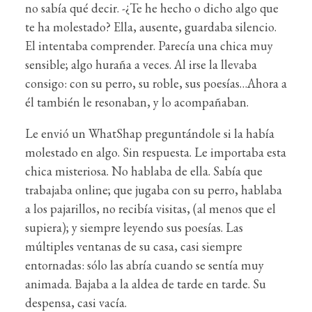
no sabía qué decir. -¿Te he hecho o dicho algo que
te ha molestado? Ella, ausente, guardaba silencio.
El intentaba comprender. Parecía una chica muy
sensible; algo huraña a veces. Al irse la llevaba
consigo: con su perro, su roble, sus poesías…Ahora a
él también le resonaban, y lo acompañaban.
Le envió un WhatShap preguntándole si la había
molestado en algo. Sin respuesta. Le importaba esta
chica misteriosa. No hablaba de ella. Sabía que
trabajaba online; que jugaba con su perro, hablaba
a los pajarillos, no recibía visitas, (al menos que el
supiera); y siempre leyendo sus poesías. Las
múltiples ventanas de su casa, casi siempre
entornadas: sólo las abría cuando se sentía muy
animada. Bajaba a la aldea de tarde en tarde. Su
despensa, casi vacía.