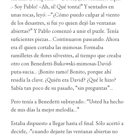
.- Soy Pablo! –Ah, sí! Qué tonta!” Y sentados en
unas rocas, leyó: --“¿Cómo puedo culpar al viento
de los desastres, si fui yo quien dejó las ventanas
abiertas?” Y Pablo comenzó a unir el puzle. Tenía
suficientes piezas… Continuaron paseando. Ahora
era él quien cortaba las mimosas. Formaba
ramilletes de flores silvestres, al tiempo que creaba
otro con Benedetti-Bukowski-mimosas-David-
puta-sucia… ¡Bonito ramo! Bonito, porque ahí
residía la clave. ¿Quién era David? ¿Qué le hizo?
Sabía tan poco de su pasado, “sin preguntas”…
Pero tenía a Benedetti subrayado.: “Usted ha hecho
de mis días la mejor melodía…”
Estaba dispuesto a llegar hasta el final. Sólo acertó a
decirle, -“cuando dejaste las ventanas abiertas no