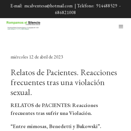
E-mail:
mcalventesa@hotmail.com
| Teléfono:
914488529
-
686821008
miércoles 12 de abril de 2023
Relatos de Pacientes. Reacciones
frecuentes tras una violación
sexual.
RELATOS de PACIENTES: Reacciones
frecuentes tras sufrir una Violación.
“Entre mimosas, Benedetti y Bukowski”.