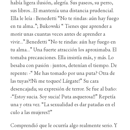
había ligera ilusión, alegría. Sus paseos, su perro,
sus libros…El mantenía una distancia prudencial.
Ella le leía : Benedetti “No te rindas: aún hay fuego
en tu alma..”; Bukowski “ Tienes que aprender a
morir unas cuantas veces antes de aprender a
vivir…”.Benedetti “No te rindas: aún hay fuego en
tu alma…” Una fuerte atracción los aproximaba. El
tomaba precauciones. Ella insistía más, y más. Lo
besaba con pasión : juntos, detenían el tiempo. De
repente: -“ Me has tomado por una puta? Otra de
las tuyas?!Ni me toques! Lárgate!” Su cara
desencajada; su expresión de terror. Se fue al baño:
-“Estoy sucia. Soy sucia! Puta asquerosa!!” Repetía
una y otra vez. “La sexualidad es dar patadas en el
culo a las mujeres!!”
Comprendió que le ocurría algo realmente serio. Y