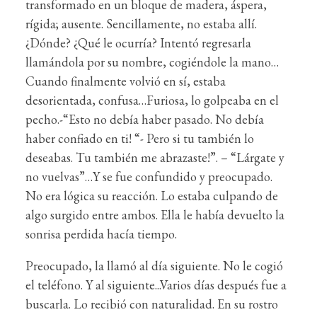
transformado en un bloque de madera, áspera,
rígida; ausente. Sencillamente, no estaba allí.
¿Dónde? ¿Qué le ocurría? Intentó regresarla
llamándola por su nombre, cogiéndole la mano…
Cuando finalmente volvió en sí, estaba
desorientada, confusa…Furiosa, lo golpeaba en el
pecho.-“Esto no debía haber pasado. No debía
haber confiado en ti! “- Pero si tu también lo
deseabas. Tu también me abrazaste!”. – “Lárgate y
no vuelvas”…Y se fue confundido y preocupado.
No era lógica su reacción. Lo estaba culpando de
algo surgido entre ambos. Ella le había devuelto la
sonrisa perdida hacía tiempo.
Preocupado, la llamó al día siguiente. No le cogió
el teléfono. Y al siguiente...Varios días después fue a
buscarla. Lo recibió con naturalidad. En su rostro