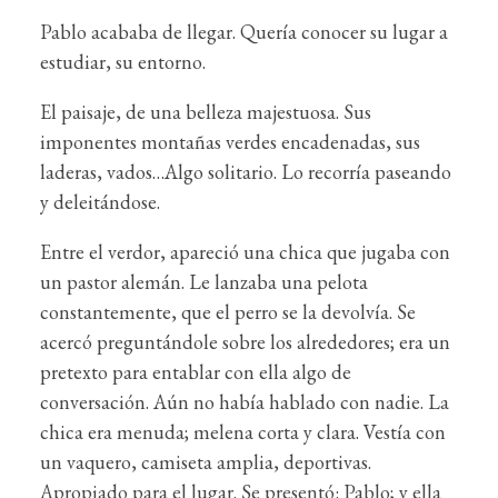
Pablo acababa de llegar. Quería conocer su lugar a
estudiar, su entorno.
El paisaje, de una belleza majestuosa. Sus
imponentes montañas verdes encadenadas, sus
laderas, vados…Algo solitario. Lo recorría paseando
y deleitándose.
Entre el verdor, apareció una chica que jugaba con
un pastor alemán. Le lanzaba una pelota
constantemente, que el perro se la devolvía. Se
acercó preguntándole sobre los alrededores; era un
pretexto para entablar con ella algo de
conversación. Aún no había hablado con nadie. La
chica era menuda; melena corta y clara. Vestía con
un vaquero, camiseta amplia, deportivas.
Apropiado para el lugar. Se presentó: Pablo; y ella