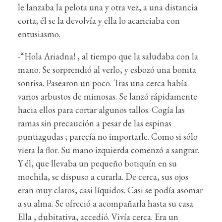
le lanzaba la pelota una y otra vez, a una distancia
corta; él se la devolvía y ella lo acariciaba con
entusiasmo.
-“Hola Ariadna! , al tiempo que la saludaba con la
mano. Se sorprendió al verlo, y esbozó una bonita
sonrisa. Pasearon un poco. Tras una cerca había
varios arbustos de mimosas. Se lanzó rápidamente
hacia ellos para cortar algunos tallos. Cogía las
ramas sin precaución a pesar de las espinas
puntiagudas ; parecía no importarle. Como si sólo
viera la flor. Su mano izquierda comenzó a sangrar.
Y él, que llevaba un pequeño botiquín en su
mochila, se dispuso a curarla. De cerca, sus ojos
eran muy claros, casi líquidos. Casi se podía asomar
a su alma. Se ofreció a acompañarla hasta su casa.
Ella , dubitativa, accedió. Vivía cerca. Era un